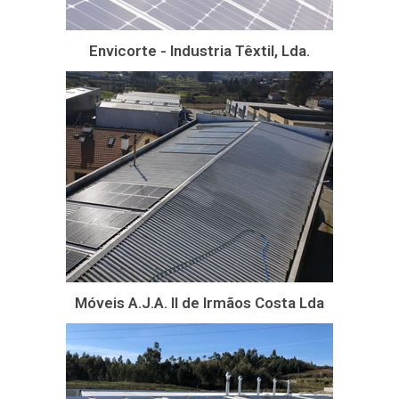
Envicorte - Industria Têxtil, Lda.
Móveis A.J.A. II de Irmãos Costa Lda