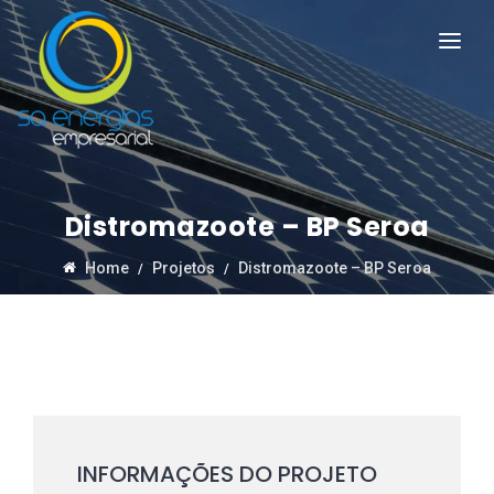
Distromazoote – BP Seroa
Home
Projetos
Distromazoote – BP Seroa
INFORMAÇÕES DO PROJETO