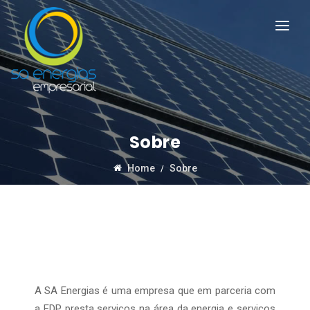
Sobre
Home
Sobre
A SA Energias é uma empresa que em parceria com
a EDP presta serviços na área da energia e serviços