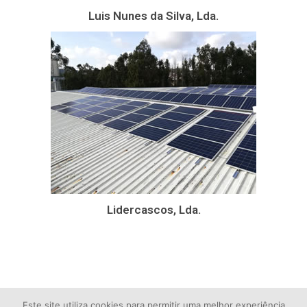
Luis Nunes da Silva, Lda.
Lidercascos, Lda.
Este site utiliza cookies para permitir uma melhor experiência