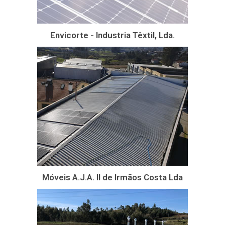
Envicorte - Industria Têxtil, Lda.
Móveis A.J.A. II de Irmãos Costa Lda